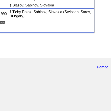
† Blazov, Sabinov, Slovakia
† Tichy Potok, Sabinov, Slovakia (Stelbach, Saros,
 1990
Hungary)
1899
Pomoc