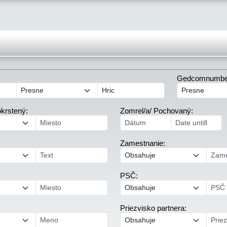
Gedcomnumber
krstený:
Zomrel/a/ Pochovaný:
Zamestnanie:
PSČ:
Priezvisko partnera: