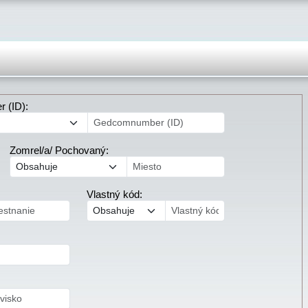
 (ID):
Zomrel/a/ Pochovaný:
Vlastný kód: