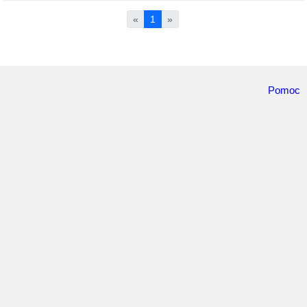
«
1
»
Pomoc