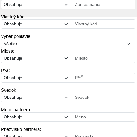
Vlastný kód:
Vyber pohlavie:
Miesto:
PSČ:
Svedok:
Meno partnera:
Priezvisko partnera: