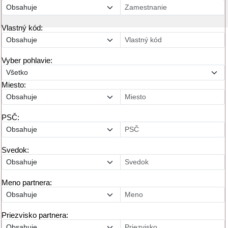
Vlastný kód:
Vyber pohlavie:
Miesto:
PSČ:
Svedok:
Meno partnera:
Priezvisko partnera: