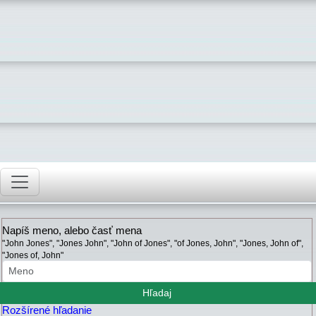
Napíš meno, alebo časť mena
"John Jones", "Jones John", "John of Jones", "of Jones, John", "Jones, John of",
"Jones of, John"
Rozšírené hľadanie