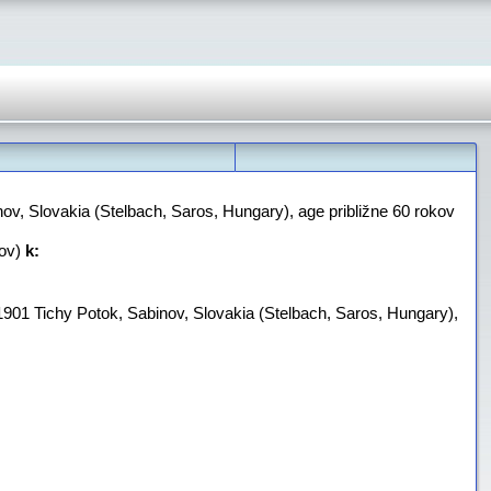
nov, Slovakia (Stelbach, Saros, Hungary)‎, age približne 60 rokov
ov)
k:
1901 Tichy Potok, Sabinov, Slovakia (Stelbach, Saros, Hungary)‎,