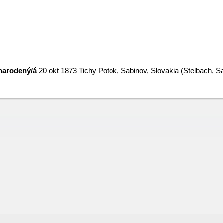
narodený/á
‎20 okt 1873 Tichy Potok, Sabinov, Slovakia (Stelbach, 