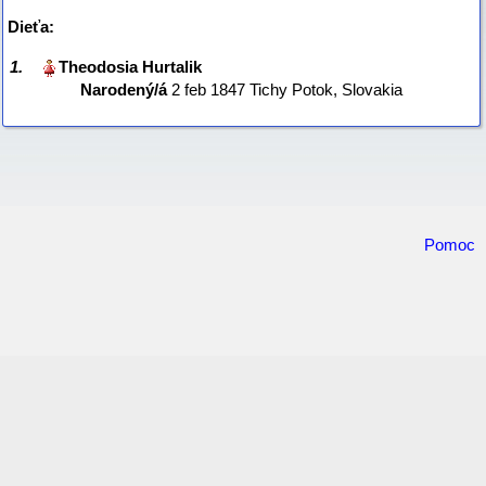
Dieťa:
1.
Narodený/á
‎2 feb 1847 Tichy Potok, Slovakia‎
Pomoc